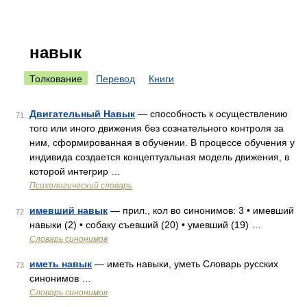
навык
Толкование
Перевод
Книги
Двигательный Навык
— способность к осуществлению
71
того или иного движения без сознательного контроля за
ним, сформированная в обучении. В процессе обучения у
индивида создается концептуальная модель движения, в
которой интегрир …
Психологический словарь
имевший навык
— прил., кол во синонимов: 3 • имевший
72
навыки (2) • собаку съевший (20) • умевший (19) …
Словарь синонимов
иметь навык
— иметь навыки, уметь Словарь русских
73
синонимов …
Словарь синонимов