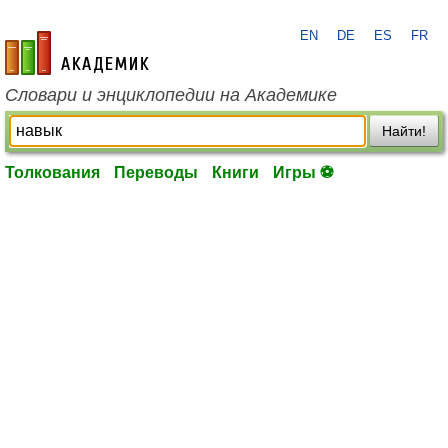
EN
DE
ES
FR
academic.ru
Словари и энциклопедии на Академике
Найти!
Толкования
Переводы
Книги
Игры ⚽