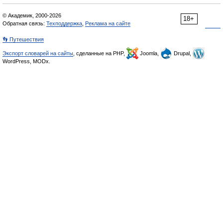
© Академик, 2000-2026
18+
Обратная связь:
Техподдержка
,
Реклама на сайте
👣 Путешествия
Экспорт словарей на сайты
, сделанные на PHP,
Joomla,
Drupal,
WordPress, MODx.